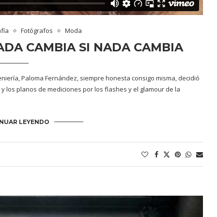
fía
Fotógrafos
Moda
DA CAMBIA SI NADA CAMBIA
geniería, Paloma Fernández, siempre honesta consigo misma, decidió
 y los planos de mediciones por los flashes y el glamour de la
NUAR LEYENDO