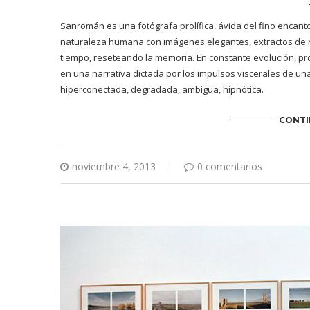
Sanromán es una fotógrafa prolífica, ávida del fino encant
naturaleza humana con imágenes elegantes, extractos de ri
tiempo, reseteando la memoria. En constante evolución, pro
en una narrativa dictada por los impulsos viscerales de un
hiperconectada, degradada, ambigua, hipnótica.
CONTI
noviembre 4, 2013
0 comentarios