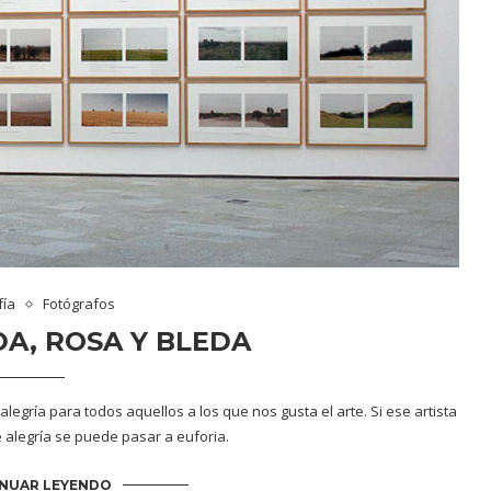
fía
Fotógrafos
A, ROSA Y BLEDA
legría para todos aquellos a los que nos gusta el arte. Si ese artista
e alegría se puede pasar a euforia.
NUAR LEYENDO