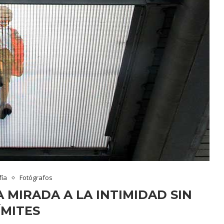
fía
Fotógrafos
MIRADA A LA INTIMIDAD SIN
ÍMITES