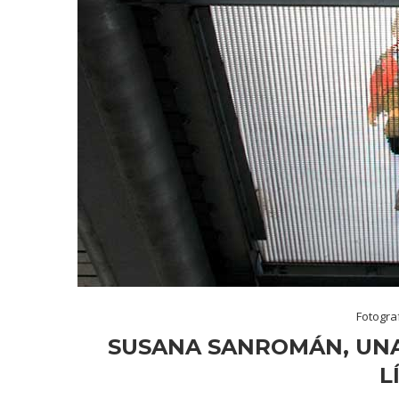
Fotogra
SUSANA SANROMÁN, UNA 
L