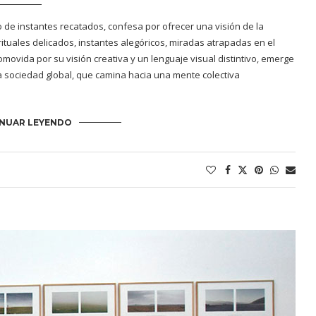
o de instantes recatados, confesa por ofrecer una visión de la
tuales delicados, instantes alegóricos, miradas atrapadas en el
movida por su visión creativa y un lenguaje visual distintivo, emerge
a sociedad global, que camina hacia una mente colectiva
NUAR LEYENDO