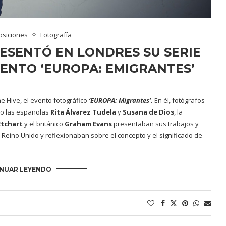
osiciones
Fotografía
ESENTÓ EN LONDRES SU SERIE
VENTO ‘EUROPA: EMIGRANTES’
he Hive
, el evento fotográfico
‘
EUROPA: Migrantes’.
En él, fotógrafos
mo las españolas
Rita Álvarez Tudela
y
Susana de Dios
, la
Etchart
y el británico
Graham Evans
presentaban sus trabajos y
 Reino Unido y reflexionaban sobre el concepto y el significado de
NUAR LEYENDO