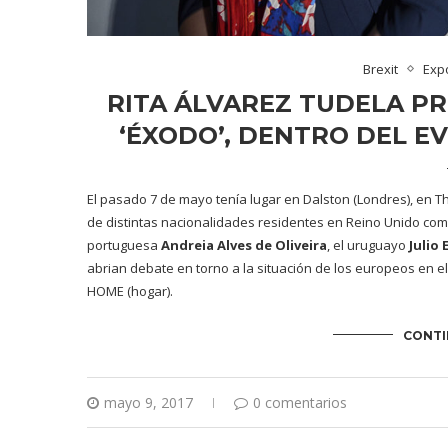
Brexit
Exp
RITA ÁLVAREZ TUDELA PR
‘ÉXODO’, DENTRO DEL E
El pasado 7 de mayo tenía lugar en Dalston (Londres), en
T
de distintas nacionalidades residentes en Reino Unido co
portuguesa
Andreia Alves de Oliveira
, el uruguayo
Julio 
abrian debate en torno a la situación de los europeos en el
HOME (hogar).
CONTI
mayo 9, 2017
0 comentarios