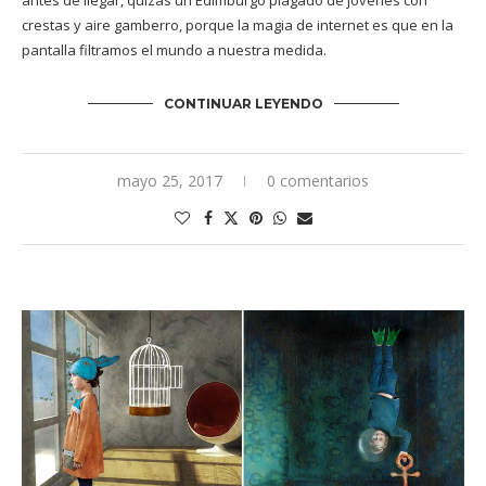
antes de llegar, quizás un Edimburgo plagado de jóvenes con
crestas y aire gamberro, porque la magia de internet es que en la
pantalla filtramos el mundo a nuestra medida.
CONTINUAR LEYENDO
mayo 25, 2017
0 comentarios