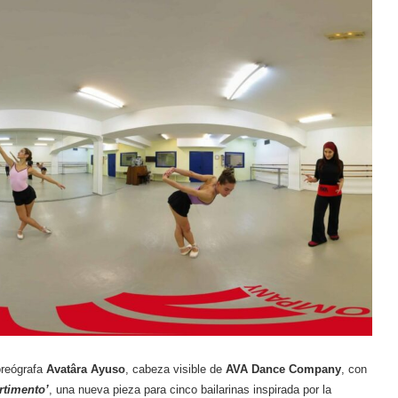
oreógrafa
Avatâra Ayuso
, cabeza visible de
AVA Dance Company
, con
rtimento’
, una nueva pieza para cinco bailarinas inspirada por la