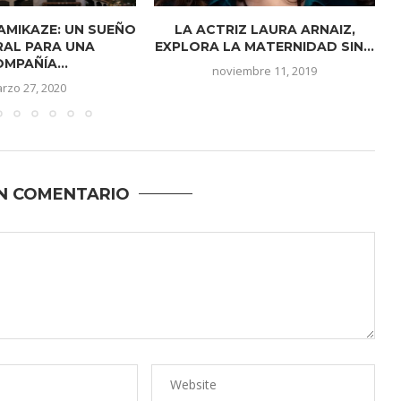
AMIKAZE: UN SUEÑO
LA ACTRIZ LAURA ARNAIZ,
RAL PARA UNA
EXPLORA LA MATERNIDAD SIN...
MPAÑÍA...
noviembre 11, 2019
rzo 27, 2020
N COMENTARIO