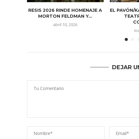
RESIS 2026 RINDE HOMENAJE A
EL PAVÓN/K
MORTON FELDMAN Y...
TEAT
CO
abril 10, 2026
ma
DEJAR U