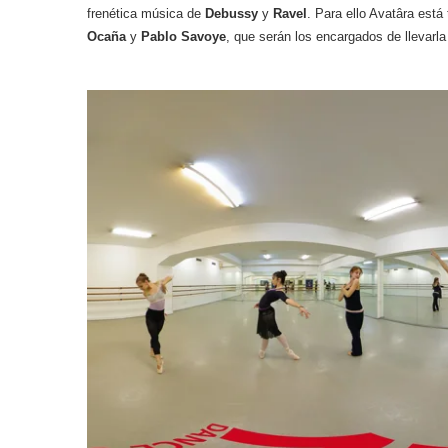
frenética música de
Debussy
y
Ravel
. Para ello Avatâra está
Ocaña
y
Pablo Savoye
, que serán los encargados de llevarla