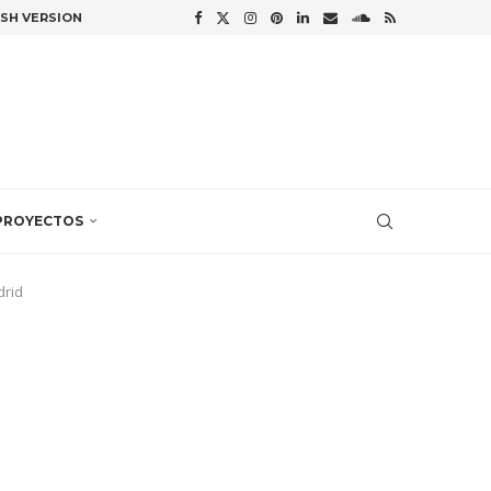
ISH VERSION
PROYECTOS
drid