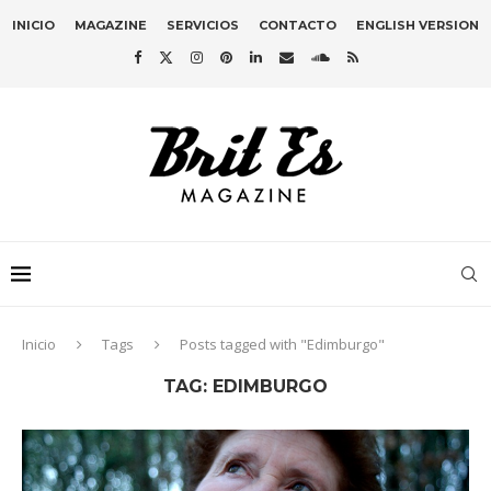
INICIO
MAGAZINE
SERVICIOS
CONTACTO
ENGLISH VERSION
Inicio
Tags
Posts tagged with "Edimburgo"
TAG:
EDIMBURGO