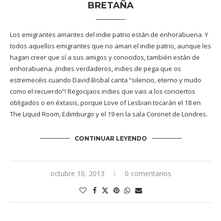
BRETAÑA
Los emigrantes amantes del indie patrio están de enhorabuena. Y
todos aquellos emigrantes que no aman el indie patrio, aunque les
hagan creer que sí a sus amigos y conocidos, también están de
enhorabuena. ¡Indies verdaderos, indies de pega que os
estremecéis cuando David Bisbal canta “silencio, eterno y mudo
como el recuerdo”! Regocijaos indies que vais a los conciertos
obligados o en éxtasis, porque Love of Lesbian tocarán el 18 en
The Liquid Room, Edimburgo y el 19 en la sala Coronet de Londres.
CONTINUAR LEYENDO
octubre 10, 2013
0 comentarios