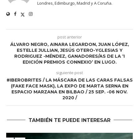
Londres, Edimburgo, Madrid y A Coruña.
post anterior
ÁLVARO NEGRO, AINARA LEGARDON, JUAN LÓPEZ,
ESTELLE JULLIAN, JESÚS OTERO-YGLESIAS Y
RODRIGUEZ -MÉNDEZ, GANADORES/AS DE LA ‘I
EDICIÓN PREMIOS CONNEXIO’ EN LUGO.
siguiente post
#IBEROBRITES / LA MÁSCARA DE LAS CARAS FALSAS
(FAKE FACE MASK), LA EXPO DE MARTA SERNA EN
ESPACIO MARZANA EN BILBAO / 25 SEP. -06 NOV.
2020 /
TAMBIÉN TE PUEDE INTERESAR