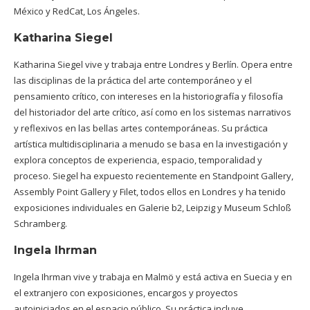
México y RedCat, Los Ángeles.
Katharina Siegel
Katharina Siegel vive y trabaja entre Londres y Berlín. Opera entre
las disciplinas de la práctica del arte contemporáneo y el
pensamiento crítico, con intereses en la historiografía y filosofía
del historiador del arte crítico, así como en los sistemas narrativos
y reflexivos en las bellas artes contemporáneas. Su práctica
artística multidisciplinaria a menudo se basa en la investigación y
explora conceptos de experiencia, espacio, temporalidad y
proceso. Siegel ha expuesto recientemente en Standpoint Gallery,
Assembly Point Gallery y Filet, todos ellos en Londres y ha tenido
exposiciones individuales en Galerie b2, Leipzig y Museum Schloß
Schramberg.
Ingela Ihrman
Ingela Ihrman vive y trabaja en Malmö y está activa en Suecia y en
el extranjero con exposiciones, encargos y proyectos
autoiniciados en el espacio público.
Su práctica incluye