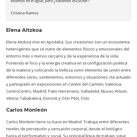
estamos en el agua, pero ¿sabemos escuchar? ‘
Cristina Ramos
Elena Aitzkoa
Elena Aitzkoa vive en Apodaka. Sus creaciones son un ecosistema
heterogéneo que se nutre de elementos físicos y emocionales del
entorno más o menos cercano y de la experiencia de la vida.
Poniendo el foco y la energía creativa en la configuración poética
de la materia y colocando la belleza como elemento de unión entre
diferentes seres, sentimientos, entornos y situaciones. Ha actuado
y participado en exposiciones en Centre del Carmen, Valencia;
CentroCentro, Madrid; Patio Herreriano, Valladolid; Museo Artium,
Vitoria; Tabakalera, Donosti y Oslo Pilot, Oslo.
Carlos Monleón
Carlos Monleón tiene su base en Madrid. Trabaja entre diferentes
niveles de percepción y sensación corporal, desde el biológico
hasta el performativo y social. Su principal línea de trabajo sigue