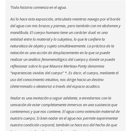
‘Toda historia comienza en el agua.
Así lo hace esta exposición, articulada mientras navego por el borde
del agua con mis brazos y piernas, pero también con mi abdomen y
mandíbula. El cuerpo humano tiene un carácter dual: es una
entidad entre lo material y lo subjetivo, lo que le confiere la
naturaleza de objeto y sujeto simultáneamente. La práctica de la
natación es una acción de desplazamiento en la que se puede
realizar un análisis fenomenológico del cuerpo y donde se puede
reflexionar sobre lo que Maurice Merleau-Ponty denomina
“experiencias vividas del cuerpo” *. Es decir, el cuerpo, mediante el
uso del conocimiento intuitivo, nos dirige hacia un destino
(determinado o aleatorio) a través del espacio acuático.
Nadar es una invitación a seguir adelante, a enredarnos con la
sensación de estar completamente inmersos en una sustancia que
contenemos y que nos contiene. El agua como extensión material de
nuestro cuerpo. Si bien nadar en el agua nos permite experimentar
nuestra condición corporal, también se hace eco del hecho de que