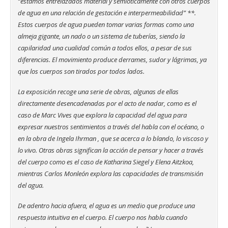
“estamos entrelazados material y semióticamente con otros cuerpos
de agua en una relación de gestación e interpermeabilidad” **.
Estos cuerpos de agua pueden tomar varias formas como una
almeja gigante, un nado o un sistema de tuberías, siendo la
capilaridad una cualidad común a todos ellos, a pesar de sus
diferencias. El movimiento produce derrames, sudor y lágrimas, ya
que los cuerpos son tirados por todos lados.
La exposición recoge una serie de obras, algunas de ellas
directamente desencadenadas por el acto de nadar, como es el
caso de Marc Vives que explora la capacidad del agua para
expresar nuestros sentimientos a través del habla con el océano, o
en la obra de Ingela Ihrman , que se acerca a lo blando, lo viscoso y
lo vivo. Otras obras significan la acción de pensar y hacer a través
del cuerpo como es el caso de Katharina Siegel y Elena Aitzkoa,
mientras Carlos Monleón explora las capacidades de transmisión
del agua.
De adentro hacia afuera, el agua es un medio que produce una
respuesta intuitiva en el cuerpo. El cuerpo nos habla cuando