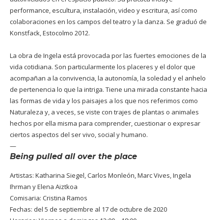
performance, escultura, instalación, video y escritura, así como
colaboraciones en los campos del teatro y la danza.
Se graduó de
Konstfack, Estocolmo 2012.
La obra de Ingela está provocada por las fuertes emociones de la
vida cotidiana.
Son particularmente los placeres y el dolor que
acompañan a la convivencia, la autonomía, la soledad y el anhelo
de pertenencia lo que la intriga.
Tiene una mirada constante hacia
las formas de vida y los paisajes a los que nos referimos como
Naturaleza y, a veces, se viste con trajes de plantas o animales
hechos por ella misma para comprender, cuestionar o expresar
ciertos aspectos del ser vivo, social y humano.
—
Being pulled all over the place
Artistas: Katharina Siegel, Carlos Monleón, Marc Vives, Ingela
Ihrman y Elena Aiztkoa
Comisaria: Cristina Ramos
Fechas: del 5 de septiembre al 17 de octubre de 2020