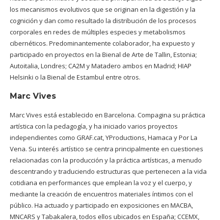
los mecanismos evolutivos que se originan en la digestión y la
cognición y dan como resultado la distribución de los procesos
corporales en redes de múltiples especies y metabolismos
cibernéticos. Predominantemente colaborador, ha expuesto y
participado en proyectos en la Bienal de Arte de Tallin, Estonia;
Autoitalia, Londres; CA2M y Matadero ambos en Madrid; HIAP
Helsinki o la Bienal de Estambul entre otros.
Marc Vives
Marc Vives está establecido en Barcelona. Compagina su práctica
artística con la pedagogía, y ha iniciado varios proyectos
independientes como GRAF.cat, YProductions, Hamaca y Por La
Vena. Su interés artístico se centra principalmente en cuestiones
relacionadas con la producción y la práctica artísticas, a menudo
descentrando y traduciendo estructuras que pertenecen a la vida
cotidiana en performances que emplean la voz y el cuerpo, y
mediante la creación de encuentros materiales íntimos con el
público. Ha actuado y participado en exposiciones en MACBA,
MNCARS y Tabakalera, todos ellos ubicados en España; CCEMX,