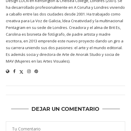
Design LOCN en Kensington & Chelsea College, Londres (2001). Se
ha desarrollado profesionalmente en A Coruña y Londres viviendo
a caballo entre las dos ciudades desde 2001. Ha trabajado como
creativa para La Voz de Galicia, ldea Creatividad y la multinacional
Pentagram en su sede de Londres. Creadora y el alma de Brit Es,
Carolina es bisnieta de fotógrafo, de padre artista y madre
escritora, en 2013 emprende este nuevo proyecto dando un giro a
su carrera uniendo sus dos pasiones: el arte y el mundo editorial.
Es además socia y directora de Arte de Anorak Studio y socia de
MAV (Mujeres en las Artes Visuales).
DEJAR UN COMENTARIO