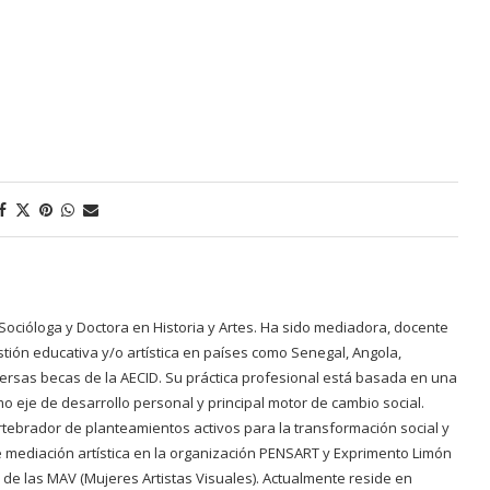
s. Socióloga y Doctora en Historia y Artes. Ha sido mediadora, docente
ión educativa y/o artística en países como Senegal, Angola,
rsas becas de la AECID. Su práctica profesional está basada en una
mo eje de desarrollo personal y principal motor de cambio social.
rtebrador de planteamientos activos para la transformación social y
 de mediación artística en la organización PENSART y Exprimento Limón
a de las MAV (Mujeres Artistas Visuales). Actualmente reside en