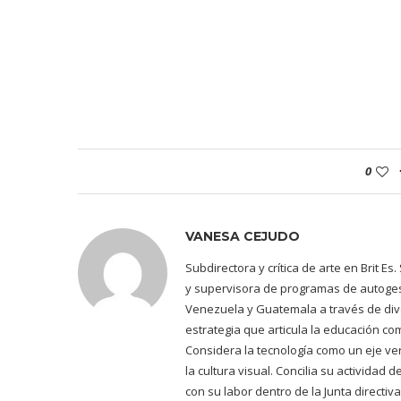
0
VANESA CEJUDO
Subdirectora y crítica de arte en Brit E
y supervisora de programas de autogest
Venezuela y Guatemala a través de dive
estrategia que articula la educación co
Considera la tecnología como un eje ve
la cultura visual. Concilia su actividad
con su labor dentro de la Junta directiv