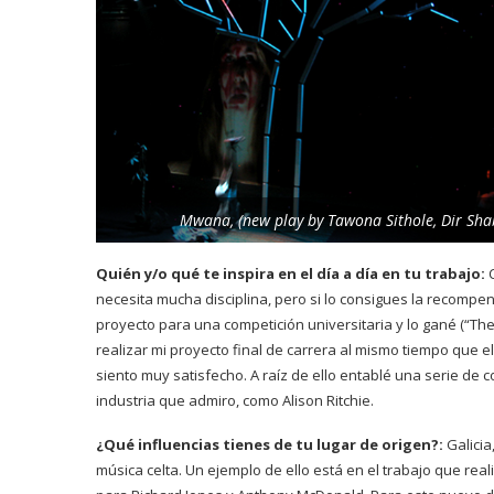
Mwana, (new play by Tawona Sithole, Dir Sha
Quién y/o qué te inspira en el día a día en tu trabajo:
C
necesita mucha disciplina, pero si lo consigues la recomp
proyecto para una competición universitaria y lo gané (“Th
realizar mi proyecto final de carrera al mismo tiempo que 
siento muy satisfecho. A raíz de ello entablé una serie de
industria que admiro, como Alison Ritchie.
¿Qué influencias tienes de tu lugar de origen?:
Galicia
música celta. Un ejemplo de ello está en el trabajo que reali