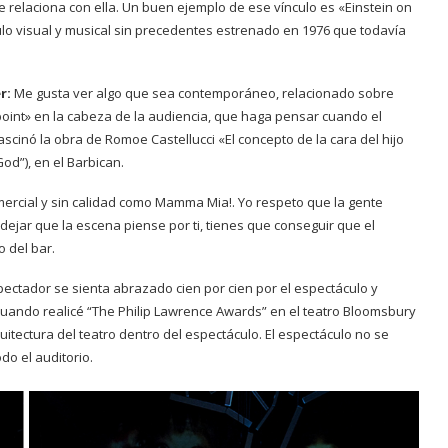
e relaciona con ella. Un buen ejemplo de ese vínculo es «Einstein on
ulo visual y musical sin precedentes estrenado en 1976 que todavía
r:
Me gusta ver algo que sea contemporáneo, relacionado sobre
point» en la cabeza de la audiencia, que haga pensar cuando el
scinó la obra de Romoe Castellucci «El concepto de la cara del hijo
od”), en el Barbican.
ercial y sin calidad como Mamma Mia!. Yo respeto que la gente
dejar que la escena piense por ti, tienes que conseguir que el
 del bar.
ectador se sienta abrazado cien por cien por el espectáculo y
 Cuando realicé “The Philip Lawrence Awards” en el teatro Bloomsbury
uitectura del teatro dentro del espectáculo. El espectáculo no se
do el auditorio.