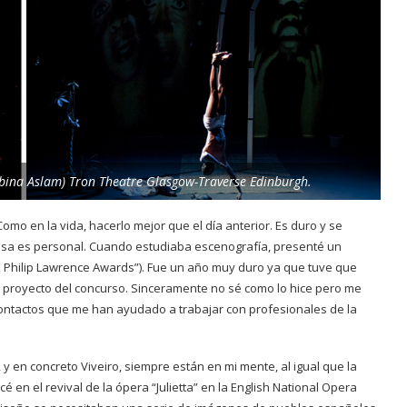
bina Aslam) Tron Theatre Glasgow-Traverse Edinburgh.
omo en la vida, hacerlo mejor que el día anterior. Es duro y se
ensa es personal. Cuando estudiaba escenografía, presenté un
e
Philip Lawrence Awards”).
Fue un año muy duro ya que tuve que
el proyecto del concurso. Sinceramente no sé como lo hice pero me
 contactos que me han ayudado a trabajar con profesionales de la
, y en concreto Viveiro, siempre están en mi mente, al igual que la
cé en el revival de la ópera “Julietta” en la English National Opera