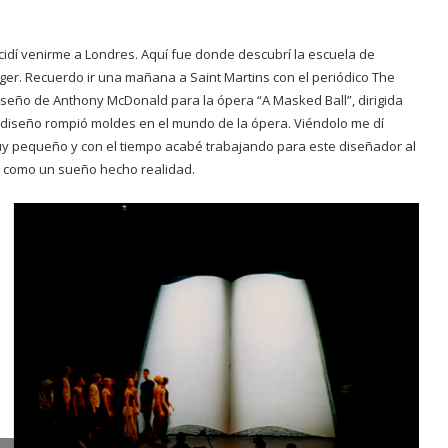
ecidí venirme a Londres. Aquí fue donde descubrí la escuela de
ger. Recuerdo ir una mañana a Saint Martins con el periódico The
 diseño de Anthony McDonald para la ópera “A Masked Ball”, dirigida
e diseño rompió moldes en el mundo de la ópera. Viéndolo me dí
muy pequeño y con el tiempo acabé trabajando para este diseñador al
s como un sueño hecho realidad.