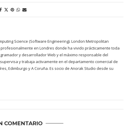
mputing Science (Software Engineering). London Metropolitan
 y profesionalmente en Londres donde ha vivido prácticamente toda
programador y desarrollador Web y el máximo responsable del
 supervisa y trabaja activamente en el departamento comercial de
dres, Edimburgo y A Coruña. Es socio de Anorak Studio desde su
N COMENTARIO