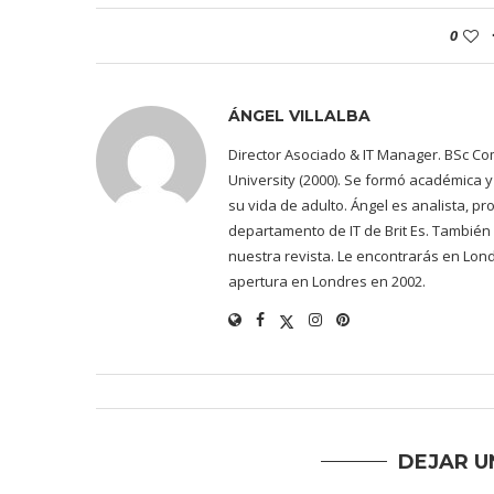
0
ÁNGEL VILLALBA
Director Asociado & IT Manager. BSc Co
University (2000). Se formó académica
su vida de adulto. Ángel es analista, 
departamento de IT de Brit Es. También
nuestra revista. Le encontrarás en Lon
apertura en Londres en 2002.
DEJAR U