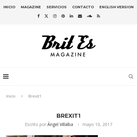
INICIO
MAGAZINE
SERVICIOS
CONTACTO
ENGLISH VERSION
Inicio
Brexit1
BREXIT1
Escrito por
Ángel Villalba
mayo 10, 2017