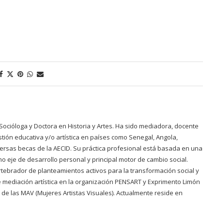
s. Socióloga y Doctora en Historia y Artes. Ha sido mediadora, docente
ión educativa y/o artística en países como Senegal, Angola,
rsas becas de la AECID. Su práctica profesional está basada en una
mo eje de desarrollo personal y principal motor de cambio social.
rtebrador de planteamientos activos para la transformación social y
 de mediación artística en la organización PENSART y Exprimento Limón
a de las MAV (Mujeres Artistas Visuales). Actualmente reside en