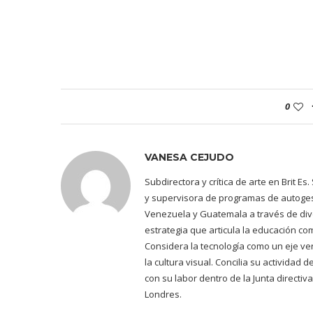
0
VANESA CEJUDO
Subdirectora y crítica de arte en Brit E
y supervisora de programas de autogest
Venezuela y Guatemala a través de dive
estrategia que articula la educación co
Considera la tecnología como un eje ve
la cultura visual. Concilia su actividad
con su labor dentro de la Junta directiv
Londres.