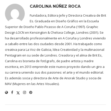
CAROLINA NÚÑEZ ROCA
Fundadora, Editora Jefe y Directora Creativa de Brit
Es. Graduada en Diseño Gráfico en la Escuela
Superior de Diseño Pablo Picasso de A Coruña (1997). Graphic
Design LOCN en Kensington & Chelsea College, Londres (2001). Se
ha desarrollado profesionalmente en A Coruña y Londres viviendo
a caballo entre las dos ciudades desde 2001. Ha trabajado como
creativa para La Voz de Galicia, ldea Creatividad y la multinacional
Pentagram en su sede de Londres. Creadora y el alma de Brit Es,
Carolina es bisnieta de fotógrafo, de padre artista y madre
escritora, en 2013 emprende este nuevo proyecto dando un giro a
su carrera uniendo sus dos pasiones: el arte y el mundo editorial.
Es además socia y directora de Arte de Anorak Studio y socia de
MAV (Mujeres en las Artes Visuales).