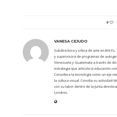
0
VANESA CEJUDO
Subdirectora y crítica de arte en Brit E
y supervisora de programas de autogest
Venezuela y Guatemala a través de dive
estrategia que articula la educación co
Considera la tecnología como un eje ve
la cultura visual. Concilia su actividad
con su labor dentro de la Junta directiv
Londres.