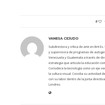
0
VANESA CEJUDO
Subdirectora y crítica de arte en Brit E
y supervisora de programas de autogest
Venezuela y Guatemala a través de dive
estrategia que articula la educación co
Considera la tecnología como un eje ve
la cultura visual. Concilia su actividad
con su labor dentro de la Junta directiv
Londres.