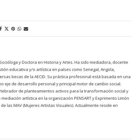
s. Socióloga y Doctora en Historia y Artes. Ha sido mediadora, docente
ión educativa y/o artística en países como Senegal, Angola,
rsas becas de la AECID. Su práctica profesional está basada en una
mo eje de desarrollo personal y principal motor de cambio social.
rtebrador de planteamientos activos para la transformación social y
 de mediación artística en la organización PENSART y Exprimento Limón
a de las MAV (Mujeres Artistas Visuales). Actualmente reside en