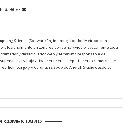
mputing Science (Software Engineering). London Metropolitan
 y profesionalmente en Londres donde ha vivido prácticamente toda
programador y desarrollador Web y el máximo responsable del
 supervisa y trabaja activamente en el departamento comercial de
dres, Edimburgo y A Coruña. Es socio de Anorak Studio desde su
N COMENTARIO