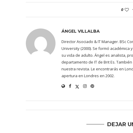
0
ÁNGEL VILLALBA
Director Asociado & IT Manager. BSc Co
University (2000). Se formó académica
su vida de adulto. Ángel es analista, 
departamento de IT de Brit Es. También
nuestra revista. Le encontrarás en Lon
apertura en Londres en 2002.
DEJAR U