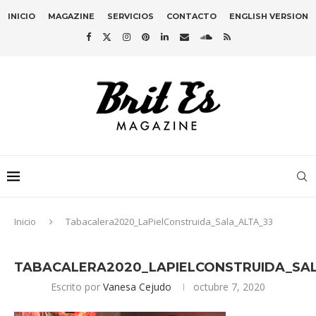
INICIO
MAGAZINE
SERVICIOS
CONTACTO
ENGLISH VERSION
Inicio
Tabacalera2020_LaPielConstruida_Sala_ALTA_33
TABACALERA2020_LAPIELCONSTRUIDA_SAL
Escrito por
Vanesa Cejudo
octubre 7, 2020