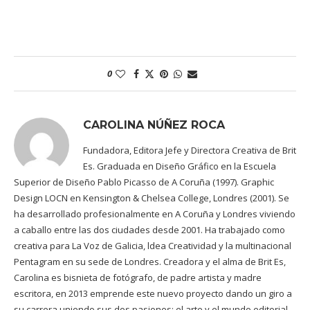
0
CAROLINA NÚÑEZ ROCA
Fundadora, Editora Jefe y Directora Creativa de Brit
Es. Graduada en Diseño Gráfico en la Escuela
Superior de Diseño Pablo Picasso de A Coruña (1997). Graphic
Design LOCN en Kensington & Chelsea College, Londres (2001). Se
ha desarrollado profesionalmente en A Coruña y Londres viviendo
a caballo entre las dos ciudades desde 2001. Ha trabajado como
creativa para La Voz de Galicia, ldea Creatividad y la multinacional
Pentagram en su sede de Londres. Creadora y el alma de Brit Es,
Carolina es bisnieta de fotógrafo, de padre artista y madre
escritora, en 2013 emprende este nuevo proyecto dando un giro a
su carrera uniendo sus dos pasiones: el arte y el mundo editorial.