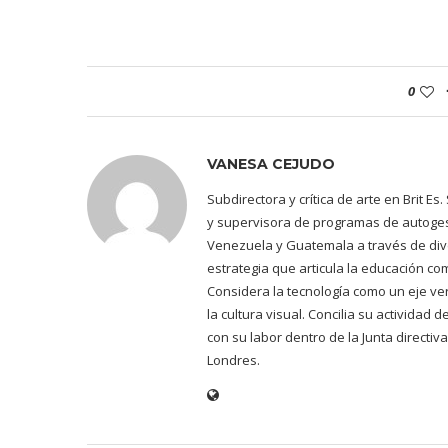
0
VANESA CEJUDO
Subdirectora y crítica de arte en Brit E
y supervisora de programas de autogest
Venezuela y Guatemala a través de dive
estrategia que articula la educación co
Considera la tecnología como un eje ve
la cultura visual. Concilia su actividad
con su labor dentro de la Junta directiv
Londres.