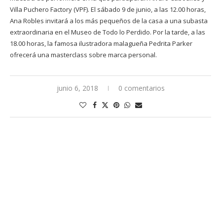
Villa Puchero Factory (VPF). El sábado 9 de junio, a las 12.00 horas,
Ana Robles invitará a los más pequeños de la casa a una subasta
extraordinaria en el Museo de Todo lo Perdido. Por la tarde, a las
18.00 horas, la famosa ilustradora malagueña Pedrita Parker
ofrecerá una masterclass sobre marca personal.
junio 6, 2018
0 comentarios