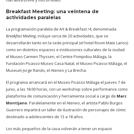
Breakfast Meeting: una veintena de
actividades paralelas
La
programación
paralela de Art & Breakfast /4, denominada
Breakfast Meeting
, incluye cerca de 20 actividades, que se
desarrollarán tanto en la sede principal (el hotel Room Mate Larios)
como en distintos espacios e instituciones culturales de la ciudad:
el Museo Carmen Thyssen, el Centre Pompidou Málaga, la
Fundación Picasso-Museo Casa Natal, el Museo Picasso Málaga, el
Museum Jorge Rando, el Ateneo y La Brecha.
El programa arrancará en el Museo Picasso Málaga el jueves 7 de
junio, a las 18.00 horas, con un workshop sobre performance como
plataforma de comunicación y herramienta social a cargo de
Marc
Montijano
. Paralelamente en el Ateneo, el artista Pablo Burgos
Guerrero impartirá un taller de ilustración de personajes de cómic
destinado a adolescentes de 13 a 18 años.
Los más pequeños de la casa volverán a tener un espacio