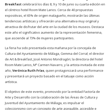
Breakfast
celebrará los días 8, 9 y 10 de junio su cuarta edición en
el céntrico hotel Room Mate Larios. Cerca de 40 propuestas
expositivas, el 65% de origen malagueño, mostrarán las últimas
tendencias artísticas y ofrecerán una alternativa muy original y
atractiva de disfrutar del arte en la ciudad de los museos. Destaca
este año el significativo aumento de la representación femenina,
que asciende al 73% de mujeres participantes.
La feria ha sido presentada esta mañana por la concejala de
Cultura del Ayuntamiento de Málaga, Gemma del Corral; el director
de Art & Breakfast, José Antonio Mondragón; la directora del hotel
Room Mate Larios, Mª Carmen Navarro, y la artista invitada de este
año,
Verónica Ruth Frías
, quien protagonizará una performance
y presentará un proyecto basado en el tatuaje como acción
artística.
El objetivo de este evento, promovido por la entidad Factoría de
Arte y Desarrollo con la colaboración de las Áreas de Cultura y
Juventud del Ayuntamiento de Málaga, es impulsar el
coleccionismo con un concepto de arte asequible, accesible e