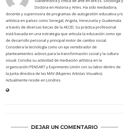
Subdirectora y crítica de arte en Brit Es. Socióloga y
Doctora en Historia y Artes. Ha sido mediadora,
docente y supervisora de programas de autogestión educativa y/o
artística en países como Senegal, Angola, Venezuela y Guatemala
a través de diversas becas de la AECID. Su práctica profesional
está basada en una estrategia que articula la educación como eje
de desarrollo personal y principal motor de cambio social.
Considera la tecnología como un eje vertebrador de
planteamientos activos para la transformación social y la cultura
visual. Concilia su actividad de mediación artística en la
organización PENSART y Exprimento Limón con su labor dentro de
la Junta directiva de las MAV (Mujeres Artistas Visuales).
Actualmente reside en Londres.
DEJAR UN COMENTARIO