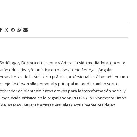
s. Socióloga y Doctora en Historia y Artes. Ha sido mediadora, docente
ión educativa y/o artística en países como Senegal, Angola,
rsas becas de la AECID. Su práctica profesional está basada en una
mo eje de desarrollo personal y principal motor de cambio social.
rtebrador de planteamientos activos para la transformación social y
 de mediación artística en la organización PENSART y Exprimento Limón
a de las MAV (Mujeres Artistas Visuales). Actualmente reside en