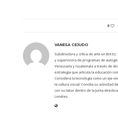
0
VANESA CEJUDO
Subdirectora y crítica de arte en Brit E
y supervisora de programas de autogest
Venezuela y Guatemala a través de dive
estrategia que articula la educación co
Considera la tecnología como un eje ve
la cultura visual. Concilia su actividad
con su labor dentro de la Junta directiv
Londres.