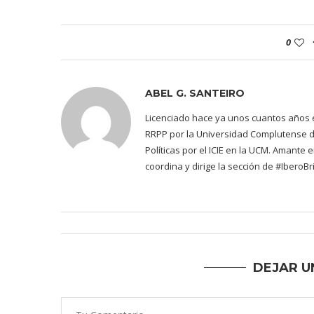
0
ABEL G. SANTEIRO
Licenciado hace ya unos cuantos años en
RRPP por la Universidad Complutense d
Políticas por el ICIE en la UCM. Amante 
coordina y dirige la sección de #IberoB
DEJAR U