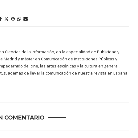
 Ciencias de la Información, en la especialidad de Publicidad y
e Madrid y máster en Comunicación de Instituciones Públicas y
empedernido del cine, las artes escénicas y la cultura en general,
ritEs, además de llevar la comunicación de nuestra revista en España.
N COMENTARIO