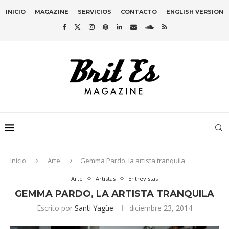
INICIO
MAGAZINE
SERVICIOS
CONTACTO
ENGLISH VERSION
Inicio
Arte
Gemma Pardo, la artista tranquila
Arte
Artistas
Entrevistas
GEMMA PARDO, LA ARTISTA TRANQUILA
Escrito por
Santi Yagüe
diciembre 23, 2014