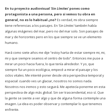
En tu proyecto audiovisual
‘Sin Límites’
pones como
protagonista a una persona, pero si vemos tu obra en
general, no es lo habitual ¿no?
Es verdad, mi obra siempre
tiene referencias a los paisajes. En
‘Sin Límites’
también había
algunas imágenes del mar, pero no del mar solo. Son paisajes de
mar y de horizontes pero en los que siempre se ve un elemento
humano.
Hará como siete años me dije “estoy harta de estar siempre mi, mi,
mi y que siempre seamos el centro de todo”. Entonces me puse a
mirar un poco hacia fuera, lo que tenía alrededor. Y yo, que
siempre fui un poco ecológica, empecé a mirar el paisaje y los
ciclos vitales. Me intenté poner desde otra perspectiva temporal y
espacial: cuando ves un glaciar, nosotros no somos nada.
Nosotros nos iremos y esto seguirá. Me apetecía ponerme en esta
perspectiva de algo más global. Sin ser trascendental, eso sí. Que
la gente se siente a ver algo y que de alguna forma contemple una
imagen. La idea es poder observar y contemplar lo que tenemos
enfrente.