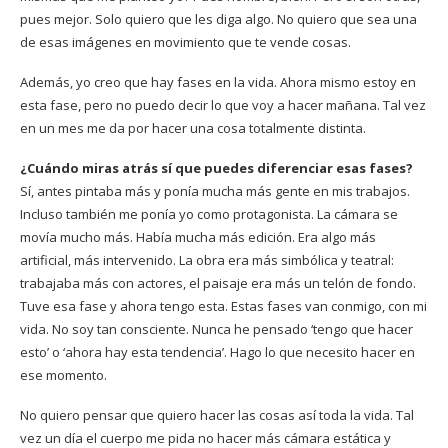
pues mejor. Solo quiero que les diga algo. No quiero que sea una
de esas imágenes en movimiento que te vende cosas.
Además, yo creo que hay fases en la vida. Ahora mismo estoy en
esta fase, pero no puedo decir lo que voy a hacer mañana. Tal vez
en un mes me da por hacer una cosa totalmente distinta.
¿Cuándo miras atrás sí que puedes diferenciar esas fases?
Sí, antes pintaba más y ponía mucha más gente en mis trabajos.
Incluso también me ponía yo como protagonista. La cámara se
movía mucho más. Había mucha más edición. Era algo más
artificial, más intervenido. La obra era más simbólica y teatral:
trabajaba más con actores, el paisaje era más un telón de fondo.
Tuve esa fase y ahora tengo esta. Estas fases van conmigo, con mi
vida. No soy tan consciente. Nunca he pensado ‘tengo que hacer
esto’ o ‘ahora hay esta tendencia’. Hago lo que necesito hacer en
ese momento.
No quiero pensar que quiero hacer las cosas así toda la vida. Tal
vez un día el cuerpo me pida no hacer más cámara estática y