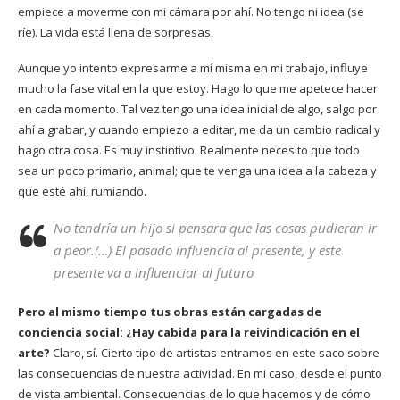
empiece a moverme con mi cámara por ahí. No tengo ni idea (se
ríe). La vida está llena de sorpresas.
Aunque yo intento expresarme a mí misma en mi trabajo, influye
mucho la fase vital en la que estoy. Hago lo que me apetece hacer
en cada momento. Tal vez tengo una idea inicial de algo, salgo por
ahí a grabar, y cuando empiezo a editar, me da un cambio radical y
hago otra cosa. Es muy instintivo. Realmente necesito que todo
sea un poco primario, animal; que te venga una idea a la cabeza y
que esté ahí, rumiando.
No tendría un hijo si pensara que las cosas pudieran ir
a peor.(…) El pasado influencia al presente, y este
presente va a influenciar al futuro
Pero al mismo tiempo tus obras están cargadas de
conciencia social: ¿Hay cabida para la reivindicación en el
arte?
Claro, sí. Cierto tipo de artistas entramos en este saco sobre
las consecuencias de nuestra actividad. En mi caso, desde el punto
de vista ambiental. Consecuencias de lo que hacemos y de cómo