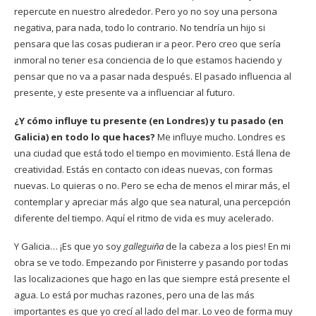
repercute en nuestro alrededor. Pero yo no soy una persona
negativa, para nada, todo lo contrario. No tendría un hijo si
pensara que las cosas pudieran ir a peor. Pero creo que sería
inmoral no tener esa conciencia de lo que estamos haciendo y
pensar que no va a pasar nada después. El pasado influencia al
presente, y este presente va a influenciar al futuro.
¿Y cómo influye tu presente (en Londres) y tu pasado (en
Galicia) en todo lo que haces?
Me influye mucho. Londres es
una ciudad que está todo el tiempo en movimiento. Está llena de
creatividad. Estás en contacto con ideas nuevas, con formas
nuevas. Lo quieras o no. Pero se echa de menos el mirar más, el
contemplar y apreciar más algo que sea natural, una percepción
diferente del tiempo. Aquí el ritmo de vida es muy acelerado.
Y Galicia… ¡Es que yo soy
galleguiña
de la cabeza a los pies! En mi
obra se ve todo. Empezando por Finisterre y pasando por todas
las localizaciones que hago en las que siempre está presente el
agua. Lo está por muchas razones, pero una de las más
importantes es que yo crecí al lado del mar. Lo veo de forma muy