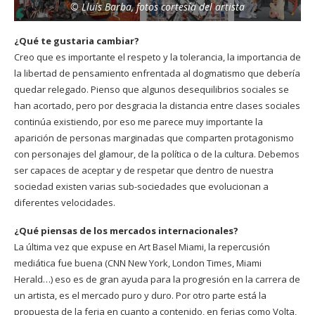
© Lluís Barba, fotos cortesía del artista
¿Qué te gustaria cambiar?
Creo que es importante el respeto y la tolerancia, la importancia de
la libertad de pensamiento enfrentada al dogmatismo que debería
quedar relegado. Pienso que algunos desequilibrios sociales se
han acortado, pero por desgracia la distancia entre clases sociales
continúa existiendo, por eso me parece muy importante la
aparición de personas marginadas que comparten protagonismo
con personajes del glamour, de la política o de la cultura. Debemos
ser capaces de aceptar y de respetar que dentro de nuestra
sociedad existen varias sub-sociedades que evolucionan a
diferentes velocidades.
¿Qué piensas de los mercados internacionales?
La última vez que expuse en Art Basel Miami, la repercusión
mediática fue buena (CNN New York, London Times, Miami
Herald…) eso es de gran ayuda para la progresión en la carrera de
un artista, es el mercado puro y duro. Por otro parte está la
propuesta de la feria en cuanto a contenido, en ferias como Volta,