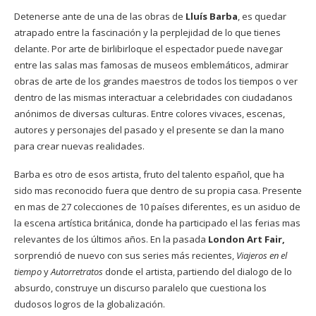
Detenerse ante de una de las obras de
Lluís Barba
, es quedar
atrapado entre la fascinación y la perplejidad de lo que tienes
delante. Por arte de birlibirloque el espectador puede navegar
entre las salas mas famosas de museos emblemáticos, admirar
obras de arte de los grandes maestros de todos los tiempos o ver
dentro de las mismas interactuar a celebridades con ciudadanos
anónimos de diversas culturas. Entre colores vivaces, escenas,
autores y personajes del pasado y el presente se dan la mano
para crear nuevas realidades.
Barba es otro de esos artista, fruto del talento español, que ha
sido mas reconocido fuera que dentro de su propia casa. Presente
en mas de 27 colecciones de 10 países diferentes, es un asiduo de
la escena artística británica, donde ha participado el las ferias mas
relevantes de los últimos años. En la pasada
London Art Fair,
sorprendió de nuevo con sus series más recientes,
Viajeros en el
tiempo
y
Autorretratos
donde el artista, partiendo del dialogo de lo
absurdo, construye un discurso paralelo que cuestiona los
dudosos logros de la globalización.