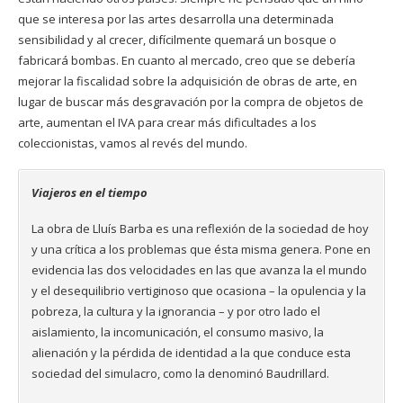
que se interesa por las artes desarrolla una determinada
sensibilidad y al crecer, difícilmente quemará un bosque o
fabricará bombas. En cuanto al mercado, creo que se debería
mejorar la fiscalidad sobre la adquisición de obras de arte, en
lugar de buscar más desgravación por la compra de objetos de
arte, aumentan el IVA para crear más dificultades a los
coleccionistas, vamos al revés del mundo.
Viajeros en el tiempo
La obra de Lluís Barba es una reflexión de la sociedad de hoy
y una crítica a los problemas que ésta misma genera. Pone en
evidencia las dos velocidades en las que avanza la el mundo
y el desequilibrio vertiginoso que ocasiona – la opulencia y la
pobreza, la cultura y la ignorancia – y por otro lado el
aislamiento, la incomunicación, el consumo masivo, la
alienación y la pérdida de identidad a la que conduce esta
sociedad del simulacro, como la denominó Baudrillard.