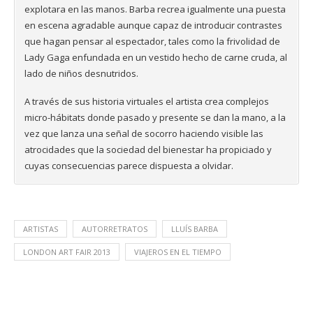
explotara en las manos. Barba recrea igualmente una puesta
en escena agradable aunque capaz de introducir contrastes
que hagan pensar al espectador, tales como la frivolidad de
Lady Gaga enfundada en un vestido hecho de carne cruda, al
lado de niños desnutridos.
A través de sus historia virtuales el artista crea complejos
micro-hábitats donde pasado y presente se dan la mano, a la
vez que lanza una señal de socorro haciendo visible las
atrocidades que la sociedad del bienestar ha propiciado y
cuyas consecuencias parece dispuesta a olvidar.
ARTISTAS
AUTORRETRATOS
LLUÍS BARBA
LONDON ART FAIR 2013
VIAJEROS EN EL TIEMPO