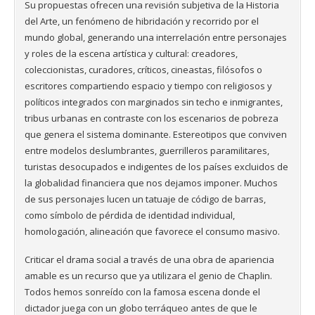
Su propuestas ofrecen una revisión subjetiva de la Historia
del Arte, un fenómeno de hibridación y recorrido por el
mundo global, generando una interrelación entre personajes
y roles de la escena artística y cultural: creadores,
coleccionistas, curadores, críticos, cineastas, filósofos o
escritores compartiendo espacio y tiempo con religiosos y
políticos integrados con marginados sin techo e inmigrantes,
tribus urbanas en contraste con los escenarios de pobreza
que genera el sistema dominante. Estereotipos que conviven
entre modelos deslumbrantes, guerrilleros paramilitares,
turistas desocupados e indigentes de los países excluidos de
la globalidad financiera que nos dejamos imponer. Muchos
de sus personajes lucen un tatuaje de código de barras,
como símbolo de pérdida de identidad individual,
homologación, alineación que favorece el consumo masivo.
Criticar el drama social a través de una obra de apariencia
amable es un recurso que ya utilizara el genio de Chaplin.
Todos hemos sonreído con la famosa escena donde el
dictador juega con un globo terráqueo antes de que le