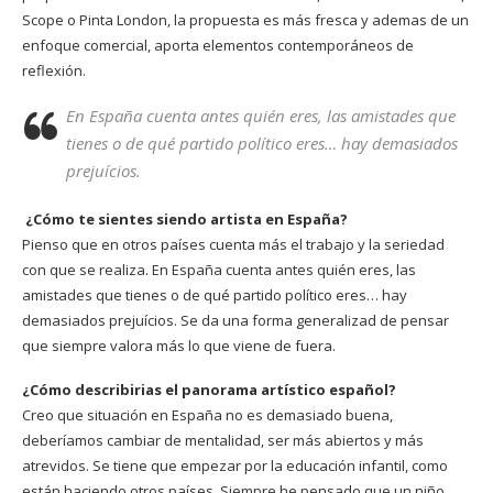
Scope o Pinta London, la propuesta es más fresca y ademas de un
enfoque comercial, aporta elementos contemporáneos de
reflexión.
En España cuenta antes quién eres, las amistades que
tienes o de qué partido político eres… hay demasiados
prejuícios.
¿Cómo te sientes siendo artista en España?
Pienso que en otros países cuenta más el trabajo y la seriedad
con que se realiza. En España cuenta antes quién eres, las
amistades que tienes o de qué partido político eres… hay
demasiados prejuícios. Se da una forma generalizad de pensar
que siempre valora más lo que viene de fuera.
¿Cómo describirias el panorama artístico español?
Creo que situación en España no es demasiado buena,
deberíamos cambiar de mentalidad, ser más abiertos y más
atrevidos. Se tiene que empezar por la educación infantil, como
están haciendo otros países. Siempre he pensado que un niño