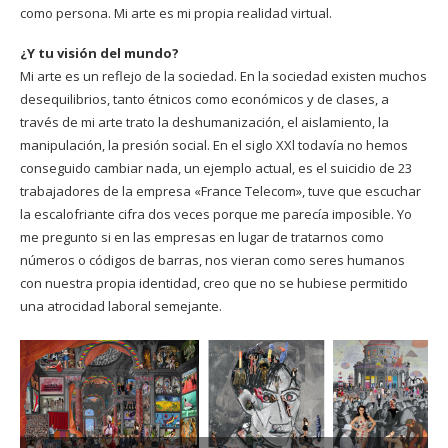
como persona. Mi arte es mi propia realidad virtual.
¿Y tu visión del mundo?
Mi arte es un reflejo de la sociedad. En la sociedad existen muchos
desequilibrios, tanto étnicos como económicos y de clases, a
través de mi arte trato la deshumanización, el aislamiento, la
manipulación, la presión social. En el siglo XXl todavía no hemos
conseguido cambiar nada, un ejemplo actual, es el suicidio de 23
trabajadores de la empresa «France Telecom», tuve que escuchar
la escalofriante cifra dos veces porque me parecía imposible. Yo
me pregunto si en las empresas en lugar de tratarnos como
números o códigos de barras, nos vieran como seres humanos
con nuestra propia identidad, creo que no se hubiese permitido
una atrocidad laboral semejante.