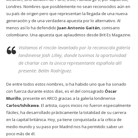
Londres. Nombres que posiblemente no sean reconocidos aún en
su país de origen pero que representan la llegada de una nueva
generación y de una verdadera apuesta por lo alternativo. Al
menos así lo ha defendido
Juan Antonio Gaitán
, comisario
colombiano. Una apuesta que aplaudimos desde Brit Es Magazine.
Visitamos el rincón levantado por la reconocida galería
londinense Josh Lilley, donde tuvimos la oportunidad
de charlar con la única representante española allí
presente: Belén Rodríguez.
De entre todos estos nombres, si ha habido uno que ha sonado
con fuerza durante estos días, es el del consagrado
Óscar
Murillo
, presente en ARCO gracias a la galería londinense
Carlos/Ishikawa
.
El artista, cuyos inicios no fueron especialmente
fáciles, ha desarrollado prácticamente la totalidad de su carrera
en la capital británica. Hoy, ya tiene conquistada a la crítica de
medio mundo y su paso por Madrid nos ha permitido saber un
poco más de él.