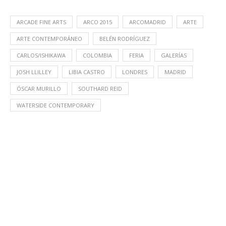
ARCADE FINE ARTS
ARCO 2015
ARCOMADRID
ARTE
ARTE CONTEMPORÁNEO
BELÉN RODRÍGUEZ
CARLOS/ISHIKAWA
COLOMBIA
FERIA
GALERÍAS
JOSH LLILLEY
LIBIA CASTRO
LONDRES
MADRID
ÓSCAR MURILLO
SOUTHARD REID
WATERSIDE CONTEMPORARY