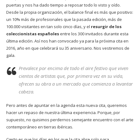
puertas y nos ha dado tiempo a reposar todo lo visto y oído.
Desde la propia organización, el balance final es más que positivo:
un 10% más de profesionales que la pasada edición, más de
100.000 visitantes en tan solo cinco días, y el
resurgir de los
coleccionistas españoles
entre los 300 invitados durante esta
última edición. Así nos han convocado ya para la próxima cita en
2016, año en que celebrará su 35 aniversario. Nos vestiremos de
gala.
Prevalece por encima de todo el aire festivo que viven
cientos de artistas que, por primera vez en su vida,
ofrecen su obra a un mercado que comienza a levantar
cabeza.
Pero antes de apuntar en la agenda esta nueva cita, queremos
hacer un repaso de nuestra última experiencia. Porque, por
supuesto, no quisimos perdernos semejante encuentro con el arte
contemporáneo en tierras ibéricas.
Cierto es que los días en los que la cita abre solo para