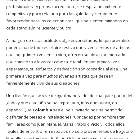
profesionales –y prensa acreditada-, se respira un ambiente
competitivo y poco relajado para las galerías y ciertamente
favorecedor para los coleccionistas, que se sienten mimados en
cada stand aún reluciente y pulcro.
Al margen de estas actitudes algo encorsetadas, lo que prevalece
por encima de todo es el aire festivo que viven cientos de artistas
que, por primera vez en su vida, ofrecen su obra a un mercado
que comienza a levantar cabeza. Y también por primera vez,
esperamos, su esfuerzo y dedicación son cotizados al alza. Una
primera a vez para muchos jóvenes artistas que desean
fervientemente vivir de sus creaciones.
Una ilusión que se vive de igual manera desde cualquier punto del
globo y que este año se ha expresado, más que nunca, en
español. Que
Colombia
sea el país invitado nos ha permitido
disfrutar de piezas e instalaciones rubricadas por nombres tan
familiares como Juan Manuel, María, Pablo o Víctor. Todos ellos
fáciles de encontrar en espacios no solo provenientes de Bogotá o
Medellín, sino también de París, Oslo, Hamburgo o, por supuesto,