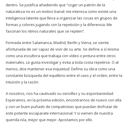
dentro. Se justifica añadiendo que “coger un patrón de la
naturaleza no es un motivo banal: me interesa como existe una
inteligencia latente que lleva a organizar las cosas en grupos de
formas y colores jugando con la repetición y la diferencia. Me
fascinan los ritmos naturales que se repiten”.
Formada entre Salamanca, Madrid, Berlín y Viena, se siente
afortunada de ser capaz de vivir de su arte. Se define a sí misma
como una escultora que trabaja con vídeo o pintura entre otros
materiales. Le gusta investigar y evita a toda costa repetirse. O al
menos, dice mantener esa inquietud. Define su obra como una
constante búsqueda del equilibrio entre el caos y el orden, entre la
intuición y la razón.
A nosotros, nos ha cautivado su sencillez y su espontaneidad.
Esperamos, en la próxima edición, encontrarnos de nuevo con ella
y con un buen puñado de compatriotas que puedan disfrutar de
este potente escaparate internacional. Y si vienen de nuestra
querida isla, mejor que mejor. Apostamos por ello.