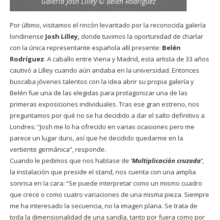
Galería Josh Lilley © Belén Rodríguez
Por último, visitamos el rincón levantado por la reconocida galería
londinense
Josh Lilley
,
donde tuvimos la oportunidad de charlar
con la única representante española allí presente:
Belén
Rodríguez
. A caballo entre Viena y Madrid, esta artista de 33 años
cautivó a Lilley cuando aún andaba en la universidad. Entonces
buscaba jóvenes talentos con la idea abrir su propia galería y
Belén fue una de las elegidas para protagonizar una de las
primeras exposiciones individuales. Tras ese gran estreno, nos
preguntamos por qué no se ha decidido a dar el salto definitivo a
Londres: “Josh me lo ha ofrecido en varias ocasiones pero me
parece un lugar duro, así que he decidido quedarme en la
vertiente germánica”, responde.
Cuando le pedimos que nos hablase de
‘Multiplicación cruzada’
,
la instalación que preside el stand, nos cuenta con una amplia
sonrisa en la cara: “Se puede interpretar como un mismo cuadro
que crece o como cuatro variaciones de una misma pieza. Siempre
me ha interesado la secuencia, no la imagen plana. Se trata de
toda la dimensionalidad de una sandía, tanto por fuera como por