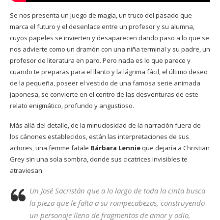
Se nos presenta un juego de magia, un truco del pasado que
marca el futuro y el desenlace entre un profesor y su alumna,
cuyos papeles se invierten y desaparecen dando paso a lo que se
nos advierte como un dramón con una niña terminal y su padre, un
profesor de literatura en paro. Pero nada es lo que parece y
cuando te preparas para el llanto y la lágrima fácil, el último deseo
de la pequeña, poseer el vestido de una famosa serie animada
japonesa, se convierte en el centro de las desventuras de este
relato enigmático, profundo y angustioso.
Más allá del detalle, de la minuciosidad de la narración fuera de
los cánones establecidos, están las interpretaciones de sus
actores, una femme fatale
Bárbara Lennie
que dejaría a Christian
Grey sin una sola sombra, donde sus cicatrices invisibles te
atraviesan.
Un José Sacristán que a lo largo de toda la cinta busca
la pieza que le falta a su rompecabezas, construyendo
un personaje lleno de fragmentos de amor y odio,