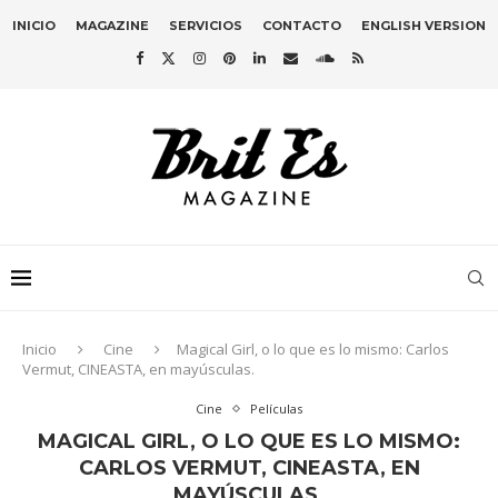
INICIO
MAGAZINE
SERVICIOS
CONTACTO
ENGLISH VERSION
Inicio
Cine
Magical Girl, o lo que es lo mismo: Carlos
Vermut, CINEASTA, en mayúsculas.
Cine
Películas
MAGICAL GIRL, O LO QUE ES LO MISMO:
CARLOS VERMUT, CINEASTA, EN
MAYÚSCULAS.