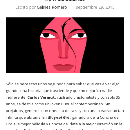
Escrito por
Gelines Romero
septiembre 29, 2015
Sólo se necesitan unos segundos para saber que vas a ver algo
grande, una historia que trasciende y que no dejará a nadie
indiferente.
Carlos Vermut,
ilustrador, historietista y con solo 35
años, se destila como un joven Buñuel contemporáneo. Sin
prejuicios, generoso, un cineasta de raza y con una creatividad tan
infinita que abruma. En
‘
Magical Girl’
, ganadora de la Concha de
Oro a la mejor película y Concha de Plata a la mejor dirección en la