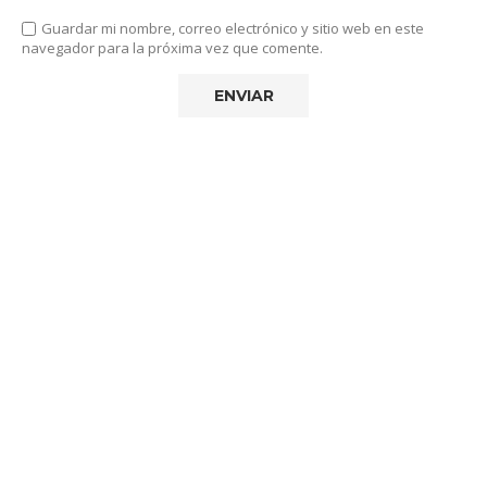
Guardar mi nombre, correo electrónico y sitio web en este
navegador para la próxima vez que comente.