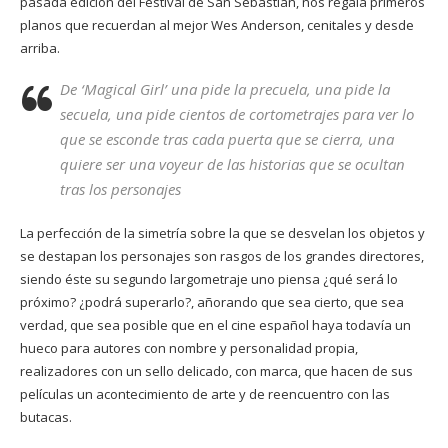
pasada edición del Festival de San Sebastián, nos regala primeros
planos que recuerdan al mejor Wes Anderson, cenitales y desde
arriba.
De
‘Magical Girl’
una pide la precuela, una pide la
secuela, una pide cientos de cortometrajes para ver lo
que se esconde tras cada puerta que se cierra, una
quiere ser una
voyeur
de las historias que se ocultan
tras los personajes
La perfección de la simetría sobre la que se desvelan los objetos y
se destapan los personajes son rasgos de los grandes directores,
siendo éste su segundo largometraje uno piensa ¿qué será lo
próximo? ¿podrá superarlo?, añorando que sea cierto, que sea
verdad, que sea posible que en el cine español haya todavía un
hueco para autores con nombre y personalidad propia,
realizadores con un sello delicado, con marca, que hacen de sus
películas un acontecimiento de arte y de reencuentro con las
butacas.