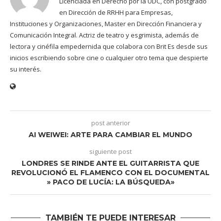
Licenciada en Derecho por la UDC, con postgrado
en Dirección de RRHH para Empresas,
Instituciones y Organizaciones, Master en Dirección Financiera y
Comunicación Integral. Actriz de teatro y esgrimista, además de
lectora y cinéfila empedernida que colabora con Brit Es desde sus
inicios escribiendo sobre cine o cualquier otro tema que despierte
su interés.
post anterior
AI WEIWEI: ARTE PARA CAMBIAR EL MUNDO
siguiente post
LONDRES SE RINDE ANTE EL GUITARRISTA QUE
REVOLUCIONÓ EL FLAMENCO CON EL DOCUMENTAL
» PACO DE LUCÍA: LA BÚSQUEDA»
TAMBIÉN TE PUEDE INTERESAR