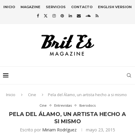
INICIO
MAGAZINE
SERVICIOS
CONTACTO
ENGLISH VERSION
Inicio
Cine
Pela del Álamo, un artista hecho a si mismo
Cine
Entrevistas
Iberodocs
PELA DEL ÁLAMO, UN ARTISTA HECHO A
SI MISMO
Escrito por
Miriam Rodríguez
mayo 23, 2015