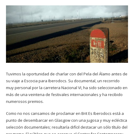
Tuvimos la oportunidad de charlar con del Pela del Álamo antes de
su viaje a Escocia para Iberodocs. Su documental, un recorrido
muy personal por la carretera Nacional VI, ha sido seleccionado en
más de una veintena de festivales internacionales y ha recibido
numerosos premios.
Como no nos cansamos de proclamar en Brit Es
Iberodocs
está a
punto de desembarcar en Glasgow con una jugosa y muy ecléctica
selección documentales; resultaría difícil destacar un sólo título del
programa. El público que se acerque al
Center for Contemporary