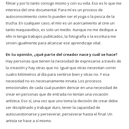
filmar y por lo tanto consigo mismo y con su vida. Eso es lo que me
interesa del cine documental. Para mí es un proceso de
autoconocimiento como lo pueden ser el yoga o la pesca de la
trucha. En cualquier caso, el mío es un acercamiento al cine un
tanto maquiavélico, es solo un medio. Aunque no me dedique a
ello ni tenga trabajos publicados, la fotografía o la escritura me
sirven igualmente para alcanzar ese aprendizaje vital.
En tu opinión, ¿qué parte del creador nace y cuál se hace?
Hay personas que tienen la necesidad de expresarse a través de
la creación y hay otras que no. Igual que otras necesitan correr
cuatro kilómetros al día para sentirse bien y otras no. Y esa
necesidad no es necesariamente innata. Los procesos
emocionales de cada cual pueden derivar en una necesidad de
crear en personas que de entrada no tenían una vocación
artística. Eso sí, una vez que uno toma la decisión de crear debe
ser disciplinado y trabajar duro, tener la capacidad de
autocuestionarse y perseverar, perseverar hasta el final. Un
artista se hace a sí mismo.