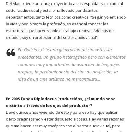
Del Álamo tiene una larga trayectoria a sus espaldas vinculada al
sector audiovisual y ésta lo ha llevado por distintos
departamentos, tanto técnicos como creativos. “Según yo entiendo
la vida y por lo tanto la profesión, es esencial conocer las
estructuras que hacen viable el trabajo creativo. Además de
creador, soy un profesional del sector audiovisual”.
En Galicia existe una generación de cineastas sin
precedentes, un grupo heterogéneo pero con elementos
comunes muy importantes: la asunción de lenguajes
propios, la predominancia del cine de no-ficción, la
idea de un cine artístico no mercantilista…
En 2005 funda
Diplodocus Produccións
, ¿el mundo se ve
distinto a través de los ojos del productor?
Llevo quince años viviendo de esto y para eso hay que aplicar
cierto pragmatismo y estar dispuesto a cosas. Hay varias razones
que me hacen ser muy escéptico con el sector audiovisual, pero