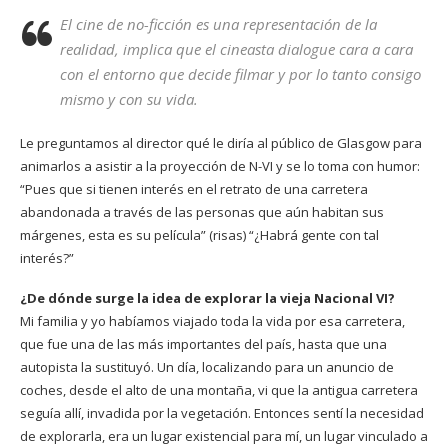
El cine de no-ficción es una representación de la
realidad, implica que el cineasta dialogue cara a cara
con el entorno que decide filmar y por lo tanto consigo
mismo y con su vida.
Le preguntamos al director qué le diría al público de Glasgow para
animarlos a asistir a la proyección de N-VI y se lo toma con humor:
“Pues que si tienen interés en el retrato de una carretera
abandonada a través de las personas que aún habitan sus
márgenes, esta es su película” (risas) “¿Habrá gente con tal
interés?”
¿De dónde surge la idea de explorar la vieja Nacional VI?
Mi familia y yo habíamos viajado toda la vida por esa carretera,
que fue una de las más importantes del país, hasta que una
autopista la sustituyó. Un día, localizando para un anuncio de
coches, desde el alto de una montaña, vi que la antigua carretera
seguía allí, invadida por la vegetación. Entonces sentí la necesidad
de explorarla, era un lugar existencial para mí, un lugar vinculado a