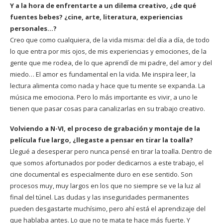
Y a la hora de enfrentarte a un dilema creativo, ¿de qué
fuentes bebes? ¿cine, arte, literatura, experiencias
personales…?
Creo que como cualquiera, de la vida misma: del día a día, de todo
lo que entra por mis ojos, de mis experiencias y emociones, de la
gente que me rodea, de lo que aprendí de mi padre, del amor y del
miedo… El amor es fundamental en la vida. Me inspira leer, la
lectura alimenta como nada y hace que tu mente se expanda. La
música me emociona. Pero lo más importante es vivir, a uno le
tienen que pasar cosas para canalizarlas en su trabajo creativo.
Volviendo a N-VI, el proceso de grabación y montaje de la
película fue largo, ¿llegaste a pensar en tirar la toalla?
Llegué a desesperar pero nunca pensé en tirar la toalla. Dentro de
que somos afortunados por poder dedicarnos a este trabajo, el
cine documental es especialmente duro en ese sentido. Son
procesos muy, muy largos en los que no siempre se ve la luz al
final del túnel. Las dudas y las inseguridades permanentes
pueden desgastarte muchísimo, pero ahí está el aprendizaje del
que hablaba antes. Lo que no te mata te hace más fuerte. Y