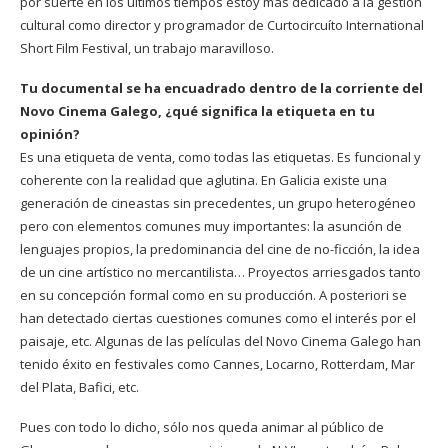
por suerte en los últimos tiempos estoy más dedicado a la gestión
cultural como director y programador de Curtocircuíto International
Short Film Festival, un trabajo maravilloso.
Tu documental se ha encuadrado dentro de la corriente del
Novo Cinema Galego, ¿qué significa la etiqueta en tu
opinión?
Es una etiqueta de venta, como todas las etiquetas. Es funcional y
coherente con la realidad que aglutina. En Galicia existe una
generación de cineastas sin precedentes, un grupo heterogéneo
pero con elementos comunes muy importantes: la asunción de
lenguajes propios, la predominancia del cine de no-ficción, la idea
de un cine artístico no mercantilista… Proyectos arriesgados tanto
en su concepción formal como en su producción. A posteriori se
han detectado ciertas cuestiones comunes como el interés por el
paisaje, etc. Algunas de las películas del Novo Cinema Galego han
tenido éxito en festivales como Cannes, Locarno, Rotterdam, Mar
del Plata, Bafici, etc.
Pues con todo lo dicho, sólo nos queda animar al público de