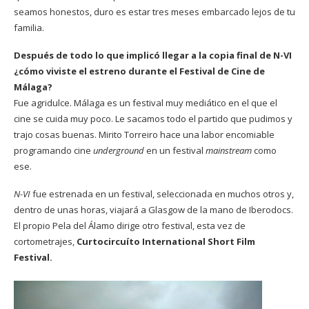
seamos honestos, duro es estar tres meses embarcado lejos de tu
familia.
Después de todo lo que implicó llegar a la copia final de N-VI
¿cómo viviste el estreno durante el Festival de Cine de
Málaga?
Fue agridulce. Málaga es un festival muy mediático en el que el
cine se cuida muy poco. Le sacamos todo el partido que pudimos y
trajo cosas buenas. Mirito Torreiro hace una labor encomiable
programando cine
underground
en un festival
mainstream
como
ese.
N-VI
fue estrenada en un festival, seleccionada en muchos otros y,
dentro de unas horas, viajará a Glasgow de la mano de Iberodocs.
El propio Pela del Álamo dirige otro festival, esta vez de
cortometrajes,
Curtocircuíto International Short Film
Festival.