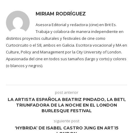
MIRIAM RODRÍGUEZ
Asesora Editorial y redactora (cine) en Brit Es.
Trabaja y colabora de manera independiente en
distintos proyectos culturales y festivales de cine como
Curtocircuito o el S8, ambos en Galicia. Escritora vocacional y MA en
Culture, Policy and Management por la City University of London.
Apasionada del cine en todos sus tamaños (largo y corto) y colores
(o blancos y negros).
post anterior
LA ARTISTA ESPAÑOLA BEATRIZ PINDADO, LA BETI,
TRIUNFADORA DE LA NOCHE EN EL LONDON
BURLESQUE FESTIVAL
siguiente post
‘HYBRIDA’ DE ISABEL CASTRO JUNG EN ART15